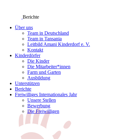
Berichte
Über uns
Team in Deutschland
Team in Tansania
Leitbild Amani Kinderdorf e. V.
Kontakt
Kinderdörfer
Die Kinder
Die Mitarbeiter*innen
Farm und Garten
Ausbildung
Unterstützen
Berichte
Freiwilliges Internationales Jahr
Unsere Stellen
Bewerbung
Die Freiwilligen