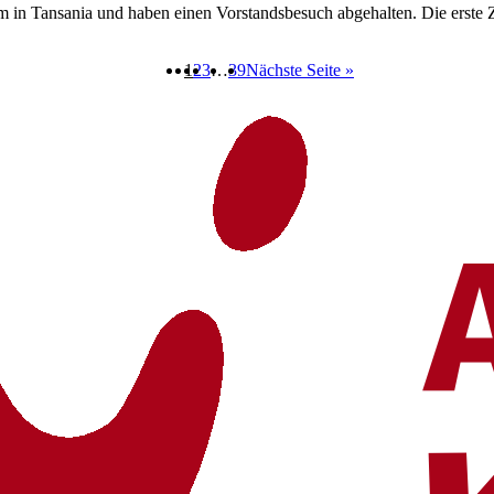
 Tansania und haben einen Vorstandsbesuch abgehalten. Die erste Zeit
1
2
3
…
39
Nächste Seite »