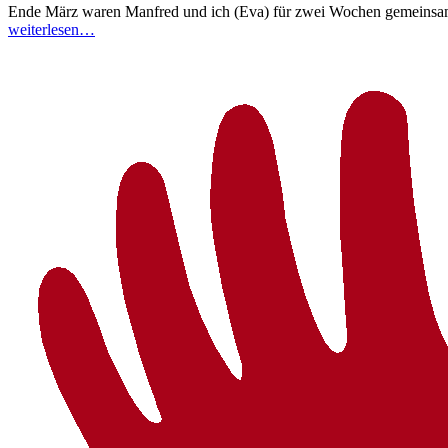
Ende März waren Manfred und ich (Eva) für zwei Wochen gemeinsam in
weiterlesen…