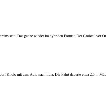
eins statt. Das ganze wieder im hybriden Format: Der Großteil vor Ort
dorf Kilolo mit dem Auto nach Ilula. Die Fahrt dauerte etwa 2,5 h. 