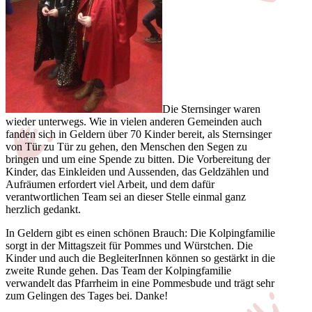
Die Sternsinger waren
wieder unterwegs. Wie in vielen anderen Gemeinden auch
fanden sich in Geldern über 70 Kinder bereit, als Sternsinger
von Tür zu Tür zu gehen, den Menschen den Segen zu
bringen und um eine Spende zu bitten. Die Vorbereitung der
Kinder, das Einkleiden und Aussenden, das Geldzählen und
Aufräumen erfordert viel Arbeit, und dem dafür
verantwortlichen Team sei an dieser Stelle einmal ganz
herzlich gedankt.
In Geldern gibt es einen schönen Brauch: Die Kolpingfamilie
sorgt in der Mittagszeit für Pommes und Würstchen. Die
Kinder und auch die BegleiterInnen können so gestärkt in die
zweite Runde gehen. Das Team der Kolpingfamilie
verwandelt das Pfarrheim in eine Pommesbude und trägt sehr
zum Gelingen des Tages bei. Danke!