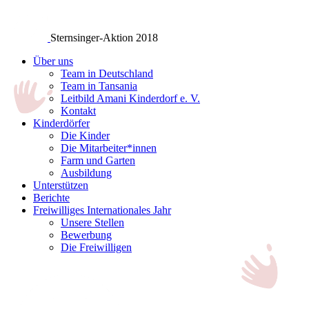
Sternsinger-Aktion 2018
Über uns
Team in Deutschland
Team in Tansania
Leitbild Amani Kinderdorf e. V.
Kontakt
Kinderdörfer
Die Kinder
Die Mitarbeiter*innen
Farm und Garten
Ausbildung
Unterstützen
Berichte
Freiwilliges Internationales Jahr
Unsere Stellen
Bewerbung
Die Freiwilligen