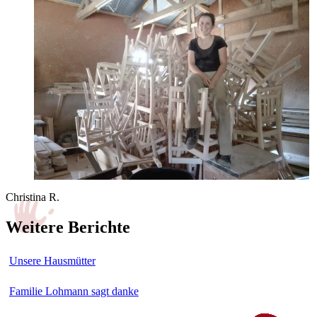
Christina R.
Weitere Berichte
Unsere Hausmütter
Familie Lohmann sagt danke