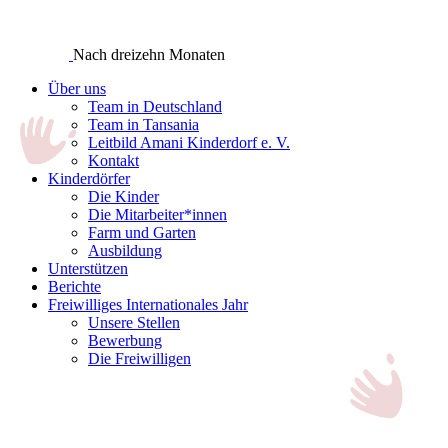
Nach dreizehn Monaten
Über uns
Team in Deutschland
Team in Tansania
Leitbild Amani Kinderdorf e. V.
Kontakt
Kinderdörfer
Die Kinder
Die Mitarbeiter*innen
Farm und Garten
Ausbildung
Unterstützen
Berichte
Freiwilliges Internationales Jahr
Unsere Stellen
Bewerbung
Die Freiwilligen