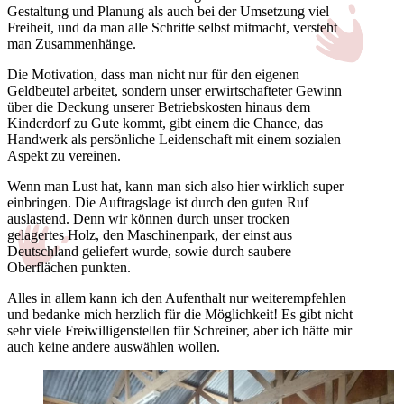
Gestaltung und Planung als auch bei der Umsetzung viel
Freiheit, und da man alle Schritte selbst mitmacht, versteht
man Zusammenhänge.
Die Motivation, dass man nicht nur für den eigenen
Geldbeutel arbeitet, sondern unser erwirtschafteter Gewinn
über die Deckung unserer Betriebskosten hinaus dem
Kinderdorf zu Gute kommt, gibt einem die Chance, das
Handwerk als persönliche Leidenschaft mit einem sozialen
Aspekt zu vereinen.
Wenn man Lust hat, kann man sich also hier wirklich super
einbringen. Die Auftragslage ist durch den guten Ruf
auslastend. Denn wir können durch unser trocken
gelagertes Holz, den Maschinenpark, der einst aus
Deutschland geliefert wurde, sowie durch saubere
Oberflächen punkten.
Alles in allem kann ich den Aufenthalt nur weiterempfehlen
und bedanke mich herzlich für die Möglichkeit! Es gibt nicht
sehr viele Freiwilligenstellen für Schreiner, aber ich hätte mir
auch keine andere auswählen wollen.