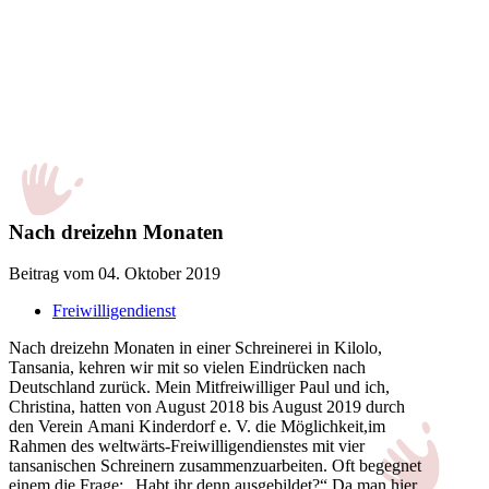
Nach dreizehn Monaten
Beitrag vom 04. Oktober 2019
Freiwilligendienst
Nach dreizehn Monaten in einer Schreinerei in Kilolo,
Tansania, kehren wir mit so vielen Eindrücken nach
Deutschland zurück. Mein Mitfreiwilliger Paul und ich,
Christina, hatten von August 2018 bis August 2019 durch
den Verein Amani Kinderdorf e. V. die Möglichkeit,im
Rahmen des weltwärts-Freiwilligendienstes mit vier
tansanischen Schreinern zusammenzuarbeiten. Oft begegnet
einem die Frage: „Habt ihr denn ausgebildet?“ Da man hier