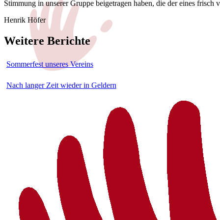
Stimmung in unserer Gruppe beigetragen haben, die der eines frisch v
Henrik Höfer
Weitere Berichte
Sommerfest unseres Vereins
Nach langer Zeit wieder in Geldern