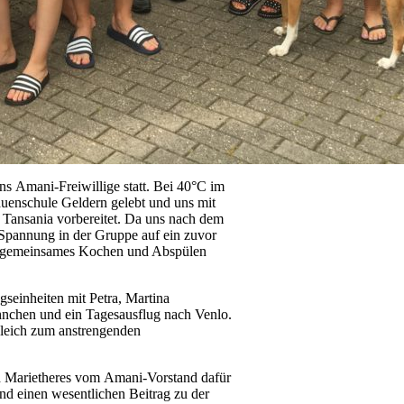
ns Amani-Freiwillige statt. Bei 40°C im
uenschule Geldern gelebt und uns mit
n Tansania vorbereitet. Da uns nach dem
e Spannung in der Gruppe auf ein zuvor
ch gemeinsames Kochen und Abspülen
seinheiten mit Petra, Martina
nchen und ein Tagesausflug nach Venlo.
gleich zum anstrengenden
nd Marietheres vom Amani-Vorstand dafür
nd einen wesentlichen Beitrag zu der