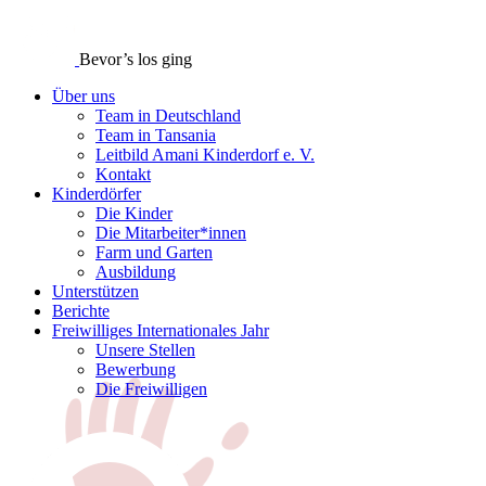
Bevor’s los ging
Über uns
Team in Deutschland
Team in Tansania
Leitbild Amani Kinderdorf e. V.
Kontakt
Kinderdörfer
Die Kinder
Die Mitarbeiter*innen
Farm und Garten
Ausbildung
Unterstützen
Berichte
Freiwilliges Internationales Jahr
Unsere Stellen
Bewerbung
Die Freiwilligen