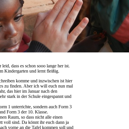
leid, dass es schon sooo lange her ist.
im Kindergarten und lernt fleißig.
 Schreiben komme und inzwischen ist hier
tes zu finden. Aber ich will euch nun mal
ahr, das hier im Januar nach den
ehr stark in der Schule eingespannt und
Form 1 unterrichte, sondern auch Form 3
 und Form 3 der 10. Klasse.
inen Raum, so dass nicht alle einen
 voll sind. Da könnt ihr euch dann ja
 nach vorne an die Tafel kommen soll und