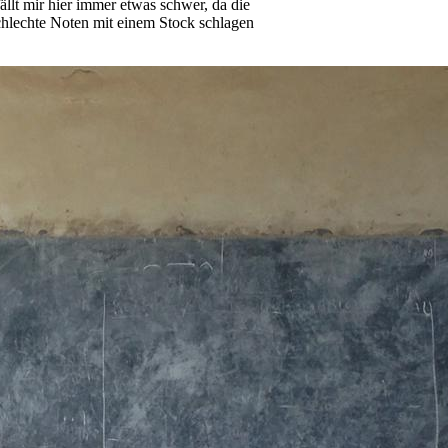
llt mir hier immer etwas schwer, da die
chlechte Noten mit einem Stock schlagen