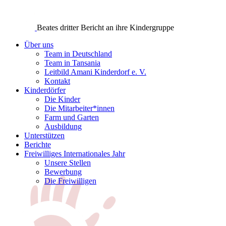
Beates dritter Bericht an ihre Kindergruppe
Über uns
Team in Deutschland
Team in Tansania
Leitbild Amani Kinderdorf e. V.
Kontakt
Kinderdörfer
Die Kinder
Die Mitarbeiter*innen
Farm und Garten
Ausbildung
Unterstützen
Berichte
Freiwilliges Internationales Jahr
Unsere Stellen
Bewerbung
Die Freiwilligen