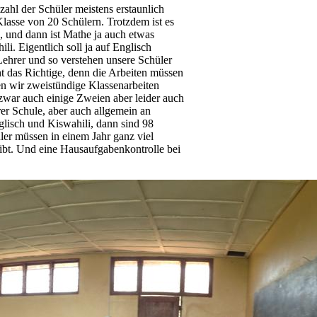
nzahl der Schüler meistens erstaunlich
r Klasse von 20 Schülern. Trotzdem ist es
, und dann ist Mathe ja auch etwas
li. Eigentlich soll ja auf Englisch
Lehrer und so verstehen unsere Schüler
ht das Richtige, denn die Arbeiten müssen
en wir zweistündige Klassenarbeiten
 zwar auch einige Zweien aber leider auch
rer Schule, aber auch allgemein an
glisch und Kiswahili, dann sind 98
üler müssen in einem Jahr ganz viel
eibt. Und eine Hausaufgabenkontrolle bei