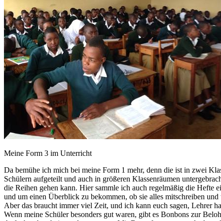
Meine Form 3 im Unterricht
Da bemühe ich mich bei meine Form 1 mehr, denn die ist in zwei Klas
Schülern aufgeteilt und auch in größeren Klassenräumen untergebrach
die Reihen gehen kann. Hier sammle ich auch regelmäßig die Hefte e
und um einen Überblick zu bekommen, ob sie alles mitschreiben und w
Aber das braucht immer viel Zeit, und ich kann euch sagen, Lehrer ha
Wenn meine Schüler besonders gut waren, gibt es Bonbons zur Beloh