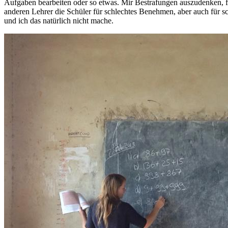
Aufgaben bearbeiten oder so etwas. Mir Bestrafungen auszudenken, fä
anderen Lehrer die Schüler für schlechtes Benehmen, aber auch für s
und ich das natürlich nicht mache.