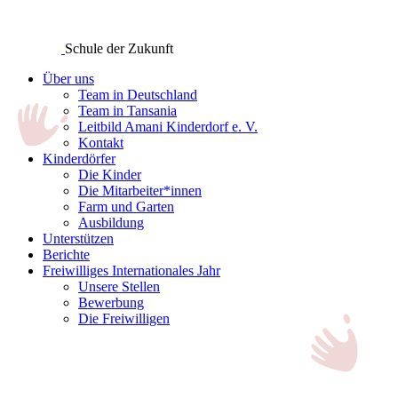
Schule der Zukunft
Über uns
Team in Deutschland
Team in Tansania
Leitbild Amani Kinderdorf e. V.
Kontakt
Kinderdörfer
Die Kinder
Die Mitarbeiter*innen
Farm und Garten
Ausbildung
Unterstützen
Berichte
Freiwilliges Internationales Jahr
Unsere Stellen
Bewerbung
Die Freiwilligen