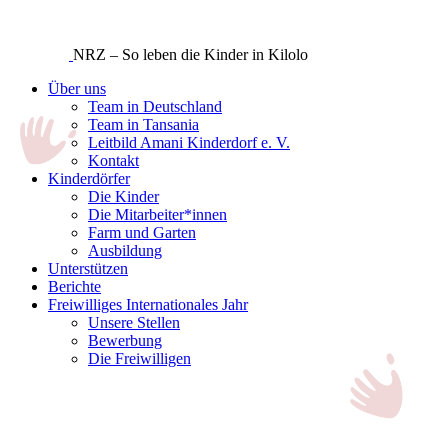
NRZ – So leben die Kinder in Kilolo
Über uns
Team in Deutschland
Team in Tansania
Leitbild Amani Kinderdorf e. V.
Kontakt
Kinderdörfer
Die Kinder
Die Mitarbeiter*innen
Farm und Garten
Ausbildung
Unterstützen
Berichte
Freiwilliges Internationales Jahr
Unsere Stellen
Bewerbung
Die Freiwilligen