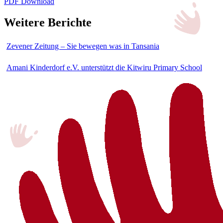
PDF Download
Weitere Berichte
Zevener Zeitung – Sie bewegen was in Tansania
Amani Kinderdorf e.V. unterstützt die Kitwiru Primary School