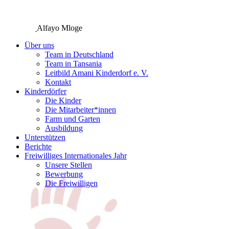
Alfayo Mloge
Über uns
Team in Deutschland
Team in Tansania
Leitbild Amani Kinderdorf e. V.
Kontakt
Kinderdörfer
Die Kinder
Die Mitarbeiter*innen
Farm und Garten
Ausbildung
Unterstützen
Berichte
Freiwilliges Internationales Jahr
Unsere Stellen
Bewerbung
Die Freiwilligen