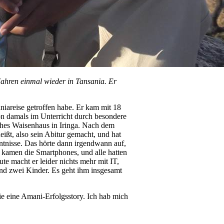
Jahren einmal wieder in Tansania. Er
niareise getroffen habe. Er kam mit 18
hon damals im Unterricht durch besondere
ches Waisenhaus in Iringa. Nach dem
ißt, also sein Abitur gemacht, und hat
ntnisse. Das hörte dann irgendwann auf,
n kamen die Smartphones, und alle hatten
ute macht er leider nichts mehr mit IT,
und zwei Kinder. Es geht ihm insgesamt
wie eine Amani-Erfolgsstory. Ich hab mich