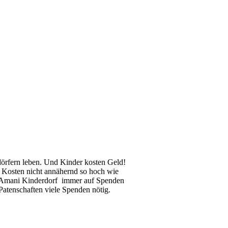
örfern leben. Und Kinder kosten Geld!
ie Kosten nicht annähernd so hoch wie
in Amani Kinderdorf immer auf Spenden
Patenschaften viele Spenden nötig.