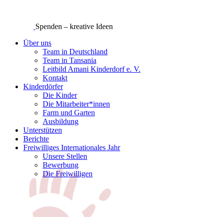
Spenden – kreative Ideen
Über uns
Team in Deutschland
Team in Tansania
Leitbild Amani Kinderdorf e. V.
Kontakt
Kinderdörfer
Die Kinder
Die Mitarbeiter*innen
Farm und Garten
Ausbildung
Unterstützen
Berichte
Freiwilliges Internationales Jahr
Unsere Stellen
Bewerbung
Die Freiwilligen