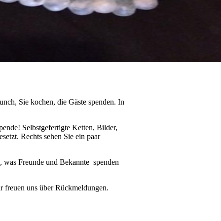
nch, Sie kochen, die Gäste spenden. In
ende! Selbstgefertigte Ketten, Bilder,
setzt. Rechts sehen Sie ein paar
en, was Freunde und Bekannte spenden
Wir freuen uns über Rückmeldungen.