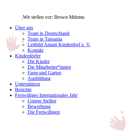
Wir stellen vor: Brown Mdemu
Über uns
Team in Deutschland
Team in Tansania
Leitbild Amani Kinderdorf e. V.
Kontakt
Kinderdörfer
Die Kinder
Die Mitarbeiter*innen
Farm und Garten
Ausbildung
Unterstützen
Berichte
Freiwilliges Internationales Jahr
Unsere Stellen
Bewerbung
Die Freiwilligen