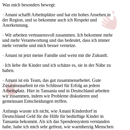
Was mich besonders bewegt:
· Amani schafft Arbeitsplätze und hat ein hohes Ansehen in
der Region, und so bekomme auch ich Respekt und
Anerkennung.
· Wir arbeiten vertrauensvoll zusammen. Ich bekomme mehr
und mehr Verantwortung und das bedeutet, dass ich immer
mehr verstehe und mich besser vernetze.
· Amani ist jetzt meine Familie und weist mir die Zukunft.
· Ich liebe die Kinder und ich schätze es, sie in der Nähe zu
haben.
· Amani ist ein Team, das gut zusammenarbeitet. Gute
Zusammenarbeit ist ein Schlüssel für Erfolg an jedem
Arbeitsplatz. Hier in Tansania und in Deutschland arbeiten
wir zusammen, indem wir Probleme diskutieren und
gemeinsam Entscheidungen treffen.
Anfangs wusste ich nicht, wie Amani Kinderdorf in
Deutschland Geld für die Hilfe für bedürftige Kinder in
Tansania bekommt. Als ich das Spendensystem verstanden
habe, habe ich mich sehr gefreut, wie warmherzig Menschen